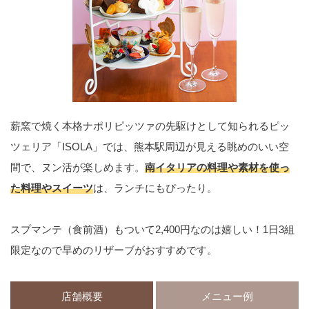
薪窯で焼く本格ナポリピッツァの先駆けとして知られるピッ
ツェリア「ISOLA」では、熊本駅周辺が見える眺めのいい空
間で、ヌン活が楽しめます。
南イタリアの料理や素材を使っ
た料理やスイーツ
は、ランチにもぴったり。
スプマンテ（食前酒）もついて2,400円なのは嬉しい！1日3組
限定なので早めのリザーブがおすすめです。
店舗概要
メニュー例