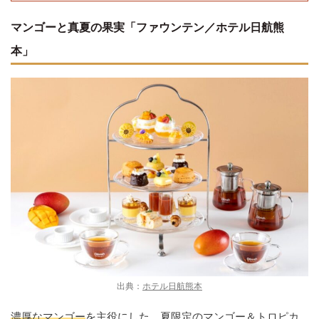
マンゴーと真夏の果実「ファウンテン／ホテル日航熊
本」
出典：
ホテル日航熊本
濃厚なマンゴー
を主役にした、夏限定のマンゴー＆トロピカ