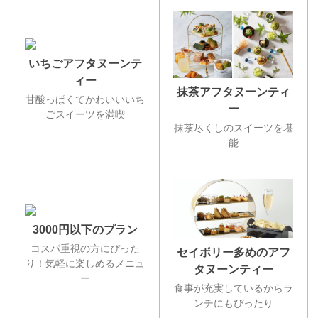
いちごアフタヌーンテ
ィー
抹茶アフタヌーンティ
甘酸っぱくてかわいいいち
ー
ごスイーツを満喫
抹茶尽くしのスイーツを堪
能
3000円以下のプラン
コスパ重視の方にぴった
セイボリー多めのアフ
り！気軽に楽しめるメニュ
タヌーンティー
ー
食事が充実しているからラ
ンチにもぴったり