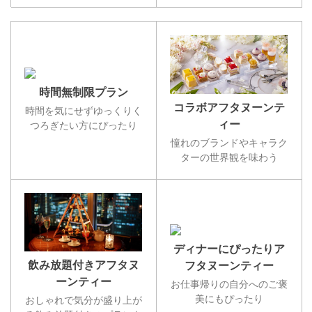
時間無制限プラン
コラボアフタヌーンテ
時間を気にせずゆっくりく
ィー
つろぎたい方にぴったり
憧れのブランドやキャラク
ターの世界観を味わう
ディナーにぴったりア
飲み放題付きアフタヌ
フタヌーンティー
ーンティー
お仕事帰りの自分へのご褒
美にもぴったり
おしゃれで気分が盛り上が