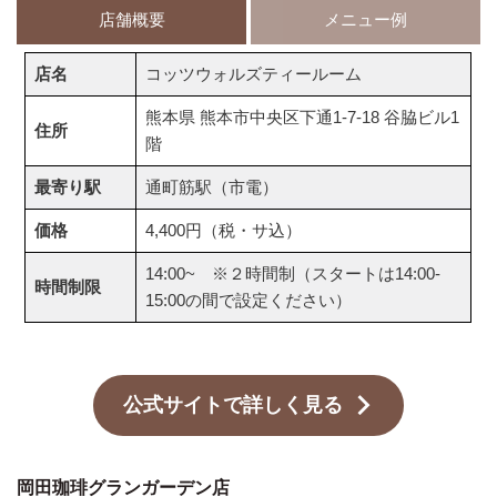
店舗概要
メニュー例
店名
コッツウォルズティールーム
熊本県 熊本市中央区下通1-7-18 谷脇ビル1
住所
階
最寄り駅
通町筋駅（市電）
価格
4,400円（税・サ込）
14:00~ ※２時間制（スタートは14:00-
時間制限
15:00の間で設定ください）
公式サイトで詳しく見る
岡田珈琲グランガーデン店