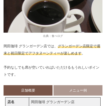
出典：食べログ
岡田珈琲 グランガーデン店では、
グランガーデン店限定で週
末と祝日限定でアフタヌーンティーが楽しめます
。
予約なしでも席が空いていればいただけるもうれしいポイン
トです。
店舗概要
メニュー例
店名
岡田珈琲 グランガーデン店