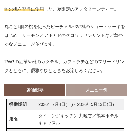
旬の桃を贅沢に使用
した、夏限定のアフタヌーンティー。
丸ごと1個の桃を使ったピーチメルバや桃のショートケーキを
はじめ、サーモンとアボカドのクロワッサンサンドなど華や
かなメニューが並びます。
TWGの紅茶や桃のカクテル、カフェラテなどのフリードリン
クとともに、優雅なひとときをお楽しみください。
店舗概要
メニュー例
提供期間
2026年7月4日(土)～2026年9月13日(日)
ダイニングキッチン 九曜杏／熊本ホテル
店名
キャッスル