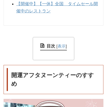
【開催中】
【一休】全国 タイムセール開
催中のレストラン
目次
[
表示
]
開運アフタヌーンティーのすす
め