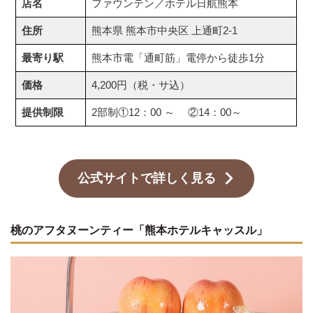
店名
ファウンテン／ホテル日航熊本
住所
熊本県 熊本市中央区 上通町2-1
最寄り駅
熊本市電「通町筋」電停から徒歩1分
価格
4,200円（税・サ込）
提供制限
2部制①12：00 ～ ②14：00～
公式サイトで詳しく見る
桃のアフタヌーンティー「熊本ホテルキャッスル」