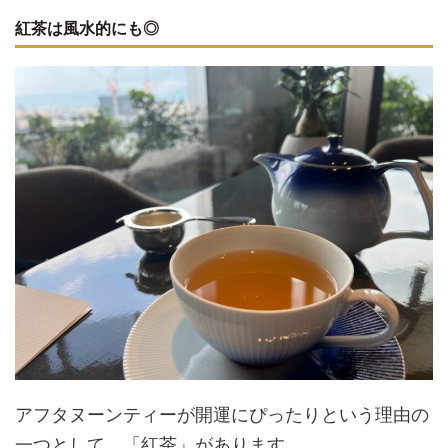
紅茶は風水的にも◎
アフタヌーンティーが開運にぴったりという理由の
一つとして、「紅茶」があります。