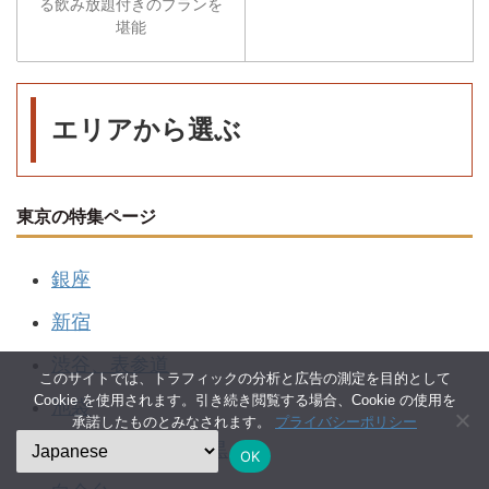
る飲み放題付きのプランを
堪能
エリアから選ぶ
東京の特集ページ
銀座
新宿
渋谷、表参道
このサイトでは、トラフィックの分析と広告の測定を目的として
Cookie を使用されます。引き続き閲覧する場合、Cookie の使用を
池袋
承諾したものとみなされます。
プライバシーポリシー
恵比寿、広尾、目黒
OK