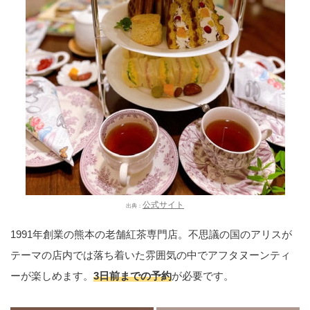
公式サイト
出典：
1991年創業の熊本の老舗紅茶専門店。不思議の国のアリスが
テーマの店内では落ち着いた雰囲気の中でアフタヌーンティ
ーが楽しめます。
3日前までの予約
が必要です。