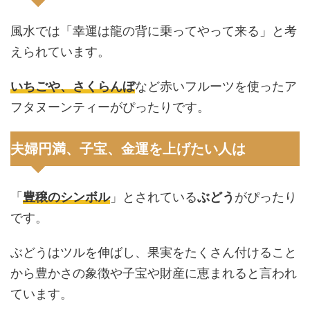
風水では「幸運は龍の背に乗ってやって来る」と考
えられています。
いちごや、さくらんぼ
など赤いフルーツを使ったア
フタヌーンティーがぴったりです。
夫婦円満、子宝、金運を上げたい人は
「
豊穣のシンボル
」とされている
ぶどう
がぴったり
です。
ぶどうはツルを伸ばし、果実をたくさん付けること
から豊かさの象徴や子宝や財産に恵まれると言われ
ています。