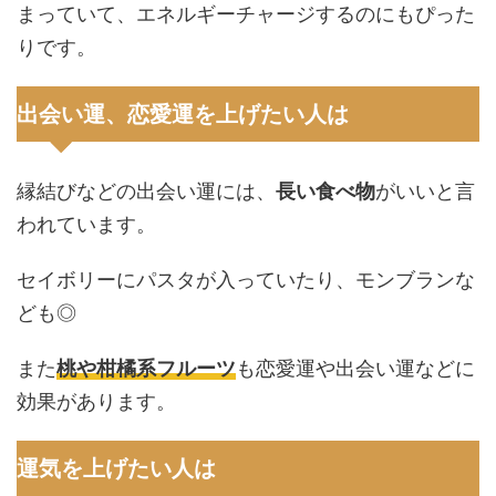
まっていて、エネルギーチャージするのにもぴった
りです。
出会い運、恋愛運を上げたい人は
縁結びなどの出会い運には、
長い食べ物
がいいと言
われています。
セイボリーにパスタが入っていたり、モンブランな
ども◎
また
桃や柑橘系フルーツ
も恋愛運や出会い運などに
効果があります。
運気を上げたい人は