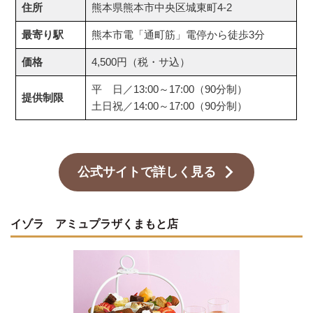
住所
熊本県熊本市中央区城東町4-2
最寄り駅
熊本市電「通町筋」電停から徒歩3分
価格
4,500円（税・サ込）
平 日／13:00～17:00（90分制）
提供制限
土日祝／14:00～17:00（90分制）
公式サイトで詳しく見る
イゾラ アミュプラザくまもと店