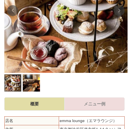
概要
メニュー例
店名
emma lounge（エマラウンジ）