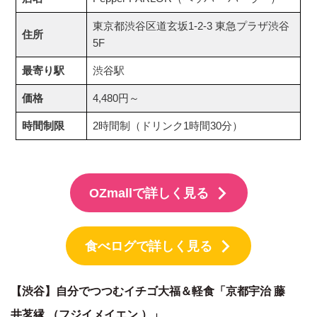
東京都渋谷区道玄坂1-2-3 東急プラザ渋谷
住所
5F
最寄り駅
渋谷駅
価格
4,480円～
時間制限
2時間制（ドリンク1時間30分）
OZmallで詳しく見る
食べログで詳しく見る
【渋谷】自分でつつむイチゴ大福＆軽食「京都宇治 藤
井茗縁 （フジイメイエン ）」