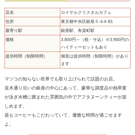
店名
ロイヤルクリスタルカフェ
住所
東京都中央区銀座５-4-6 B1
最寄り駅
銀座駅、有楽町駅
価格
3,800円～（税・サ込）※3,900円の
ハイティーセットもあり
提供時間（制限時間）
個室は提供時間（制限時間）があり
ます
マツコの知らない世界でも取り上げられて話題のお店。
並木通り沿いの銀座の中心にあって、豪華な調度品や熱帯業
が泳ぎ水槽に囲まれた雰囲気の中でアフタヌーンティーが楽
しめます。
器もコーヒーもこだわっていて、優雅な時間が過ごせます
よ。