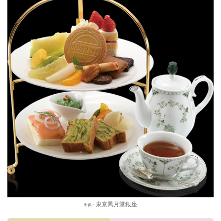
東京凮月堂銀座
出典：