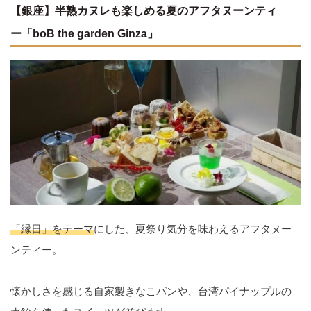
【銀座】半熟カヌレも楽しめる夏のアフタヌーンティ
ー「boB the garden Ginza」
「縁日」をテーマ
にした、夏祭り気分を味わえるアフタヌー
ンティー。
懐かしさを感じる自家製きなこパンや、台湾パイナップルの