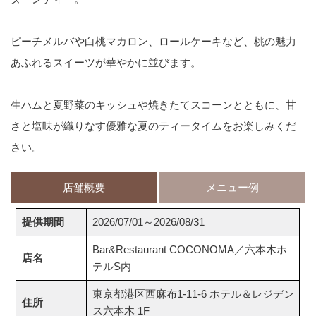
ピーチメルバや白桃マカロン、ロールケーキなど、桃の魅力
あふれるスイーツが華やかに並びます。
生ハムと夏野菜のキッシュや焼きたてスコーンとともに、甘
さと塩味が織りなす優雅な夏のティータイムをお楽しみくだ
さい。
店舗概要
メニュー例
提供期間
2026/07/01～2026/08/31
Bar&Restaurant COCONOMA／六本木ホ
店名
テルS内
東京都港区西麻布1-11-6 ホテル＆レジデン
住所
ス六本木 1F