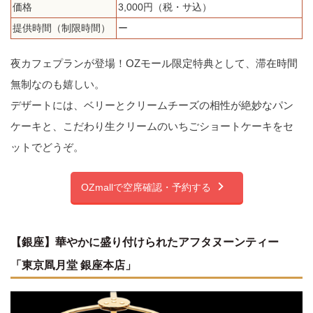
価格
3,000円（税・サ込）
提供時間（制限時間）
ー
夜カフェプランが登場！OZモール限定特典として、滞在時間
無制なのも嬉しい。
デザートには、ベリーとクリームチーズの相性が絶妙なパン
ケーキと、こだわり生クリームのいちごショートケーキをセ
ットでどうぞ。
OZmallで空席確認・予約する
【銀座】華やかに盛り付けられたアフタヌーンティー
「東京凮月堂 銀座本店」