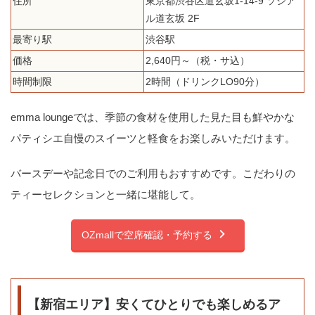
住所
東京都渋谷区道玄坂1-14-9 ソシア
ル道玄坂 2F
最寄り駅
渋谷駅
価格
2,640円～（税・サ込）
時間制限
2時間（ドリンクLO90分）
emma loungeでは、季節の食材を使用した見た目も鮮やかな
パティシエ自慢のスイーツと軽食をお楽しみいただけます。
バースデーや記念日でのご利用もおすすめです。こだわりの
ティーセレクションと一緒に堪能して。
OZmallで空席確認・予約する
【新宿エリア】安くてひとりでも楽しめるア