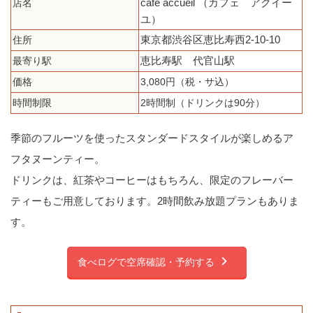
cafe accueil （カフェ アクイー
店名
ユ）
東京都渋谷区恵比寿西2-10-10
住所
恵比寿駅 代官山駅
最寄り駅
価格
3,080円（税・サ込）
時間制限
2時間制（ドリンクは90分）
季節のフルーツを使ったスタンダードスタイルが楽しめるア
フタヌーンティー。
ドリンクは、紅茶やコーヒーはもちろん、限定のフレーバー
ティーもご用意しております。2時間飲み放題プランもありま
す。
食べログで空席確認・予約する