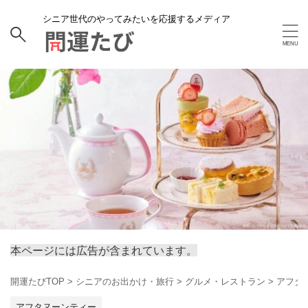
シニア世代のやってみたいを応援するメディア
本ページには広告が含まれています。
開運たびTOP
>
シニアのお出かけ・旅行
>
グルメ・レストラン
>
アフタ
アフタヌーンティー