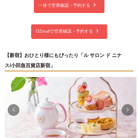
一休で空席確認・予約する
OZmallで空席確認・予約する
【新宿】おひとり様にもぴったり「ル サロン ド ニナ
ス/小田急百貨店新宿」