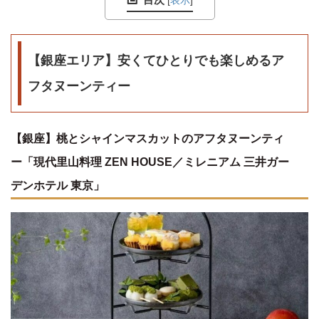
[
表示
]
【銀座エリア】安くてひとりでも楽しめるア
フタヌーンティー
【銀座】桃とシャインマスカットのアフタヌーンティ
ー「現代里山料理 ZEN HOUSE／ミレニアム 三井ガー
デンホテル 東京」