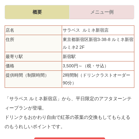
概要
メニュー例
店名
サラベス ルミネ新宿店
住所
東京都新宿区新宿3-38-8 ルミネ新宿
ルミネ2 2F
最寄り駅
新宿駅
価格
3,500円～（税・サ込）
提供時間（制限時間）
2時間制（ドリンクラストオーダー
90分）
「サラベス ルミネ新宿店」から、平日限定のアフタヌーンテ
ィープランが登場。
ドリンクもおかわり自由で紅茶の茶葉の交換もしてもらえる
のもうれしいポイントです。