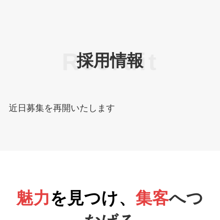
採用情報
近日募集を再開いたします
魅力
を見つけ、
集客
へつ