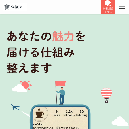
無料相談
をする