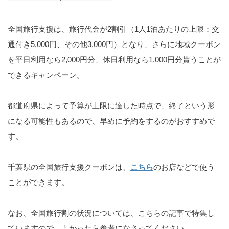
全国旅行支援は、旅行代金が2割引（
1
人
1
泊あたりの上限：交
通付き5
,000
円、その他3
,000
円）となり、さらに地域クーポン
を平日利用なら2
,000
円分、休日利用なら
1,000
円分貰うことが
できるキャンペーン。
都道府県によって予算が上限に達した時点で、終了という形
になる可能性もあるので、早めに予約をするのがおすすめで
す。
千葉県の全国旅行支援クーポンは、
こちら
のお店などで使う
ことができます。
なお、全国旅行割の状況については、こちらの記事で特集し
ていますので、よかったら参考になさってください。