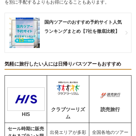
を別に手配するよりもお得になることもあります。
国内ツアーのおすすめ予約サイト人気
ランキングまとめ【7社を徹底比較】
気軽に旅行したい人には日帰りバスツアーもおすすめ
クラブツーリズ
読売旅行
HIS
ム
セール時期に販売
出発エリアが多彩
全国各地のツアー
されるプランと限