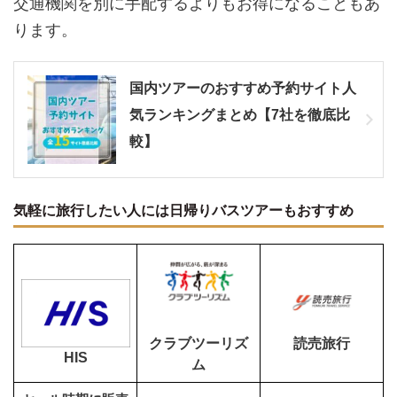
交通機関を別に手配するよりもお得になることもあ
ります。
国内ツアーのおすすめ予約サイト人
気ランキングまとめ【7社を徹底比
較】
気軽に旅行したい人には日帰りバスツアーもおすすめ
クラブツーリズ
読売旅行
HIS
ム