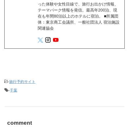
った体験や女性目線で、旅行お出かけ情報、
テーマパーク情報を発信。最高年200泊、現
在も年間80泊以上のホテルに宿泊。 ■所属団
体：東京商工会議所、一般社団法人 宿泊施設
関連協会
-
旅行予約サイト
-
千葉
comment