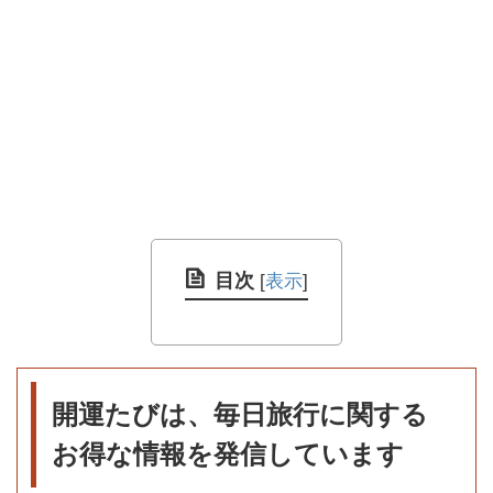
目次
[
表示
]
開運たびは、毎日旅行に関する
お得な情報を発信しています