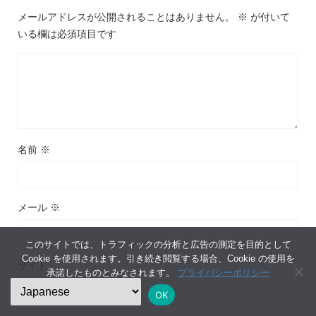
メールアドレスが公開されることはありません。
※
が付いて
いる欄は必須項目です
名前
※
メール
※
このサイトでは、トラフィックの分析と広告の測定を目的として
Cookie を使用されます。引き続き閲覧する場合、Cookie の使用を
サイト
承諾したものとみなされます。
プライバシーポリシー
OK