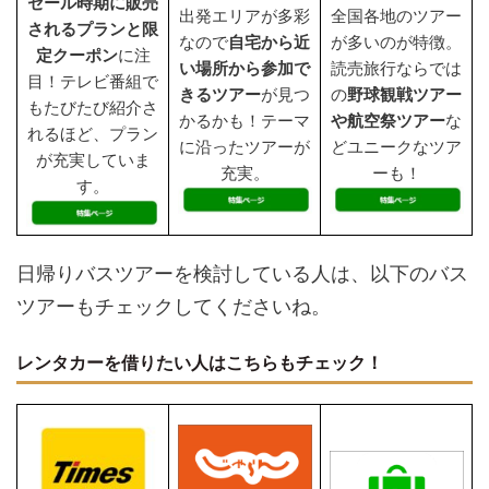
セール時期に販売
出発エリアが多彩
全国各地のツアー
されるプランと限
なので
自宅から近
が多いのが特徴。
定クーポン
に注
い場所から参加で
読売旅行ならでは
目！テレビ番組で
きるツアー
が見つ
の
野球観戦ツアー
もたびたび紹介さ
かるかも！テーマ
や航空祭ツアー
な
れるほど、プラン
に沿ったツアーが
どユニークなツア
が充実していま
充実。
ーも！
す。
日帰りバスツアーを検討している人は、以下のバス
ツアーもチェックしてくださいね。
レンタカーを借りたい人はこちらもチェック！