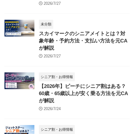
2026/7/27
未分類
スカイマークのシニアメイトとは？対
象年齢・予約方法・支払い方法を元CA
が解説
2026/7/27
シニア割・お得情報
【2026年】ピーチにシニア割はある？
60歳・65歳以上が安く乗る方法を元CA
が解説
2026/7/24
シニア割・お得情報