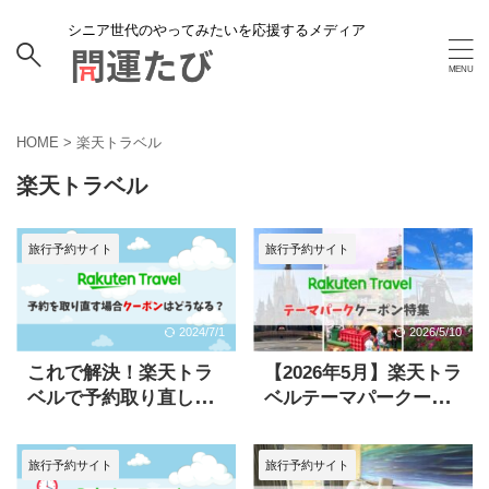
シニア世代のやってみたいを応援するメディア
HOME
>
楽天トラベル
楽天トラベル
旅行予約サイト
旅行予約サイト
2024/7/1
2026/5/10
これで解決！楽天トラ
【2026年5月】楽天トラ
ベルで予約取り直しを
ベルテーマパークーポ
する時のクーポンの取
ンまとめ
り扱い
旅行予約サイト
旅行予約サイト