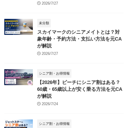
2026/7/27
未分類
スカイマークのシニアメイトとは？対
象年齢・予約方法・支払い方法を元CA
が解説
2026/7/27
シニア割・お得情報
【2026年】ピーチにシニア割はある？
60歳・65歳以上が安く乗る方法を元CA
が解説
2026/7/24
シニア割・お得情報