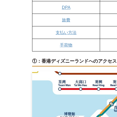
DPA
旅費
支払い方法
手荷物
①：香港ディズニーランドへのアクセス