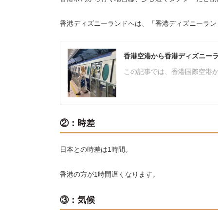
香港ディズニーランドへは、「香港ディズニーラン
香港空港から香港ディズニー
この記事では、香港国際空港
②：時差
日本との時差は1時間。
香港の方が1時間遅くなります。
③：気候