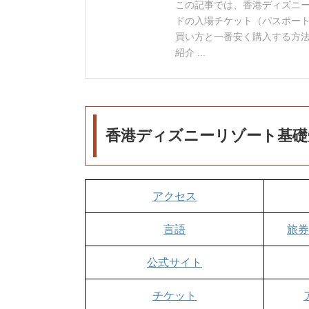
この記事では、香港ディズニ
ドの入場チケット（パスポー
買い方と一番安く購入する方
紹介 ...
香港ディズニーリゾート基礎
アクセス
言語
旅券
公式サイト
チケット