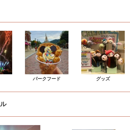
パークフード
グッズ
ル