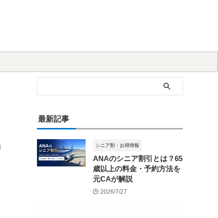
最新記事
港
シニア割・お得情報
ANAのシニア割引とは？65
歳以上の料金・予約方法を
元CAが解説
2026/7/27