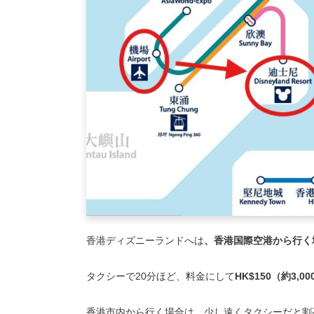
香港ディズニーランドへは
、香港国際空港から行く
タクシーで20分ほど、料金にして
HK$150（約3,0
香港市内から行く場合は、少し遠くタクシーだと割