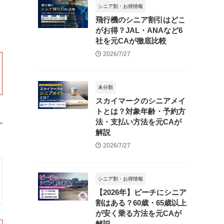
シニア割・お得情報
飛行機のシニア割引はどこ
がお得？JAL・ANAなど6
社を元CAが徹底比較
2026/7/27
未分類
スカイマークのシニアメイ
トとは？対象年齢・予約方
法・支払い方法を元CAが
解説
2026/7/27
シニア割・お得情報
【2026年】ピーチにシニア
割はある？60歳・65歳以上
が安く乗る方法を元CAが
解説