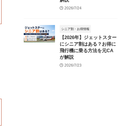
2026/7/24
シニア割・お得情報
【2026年】ジェットスター
にシニア割はある？お得に
飛行機に乗る方法を元CA
が解説
2026/7/23