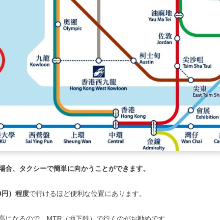
場合、タクシーで簡単に向かうことができます。
00円）程度
で行けるほど便利な位置にあります。
高になるので、MTR（地下鉄）で行くのがお勧めです。