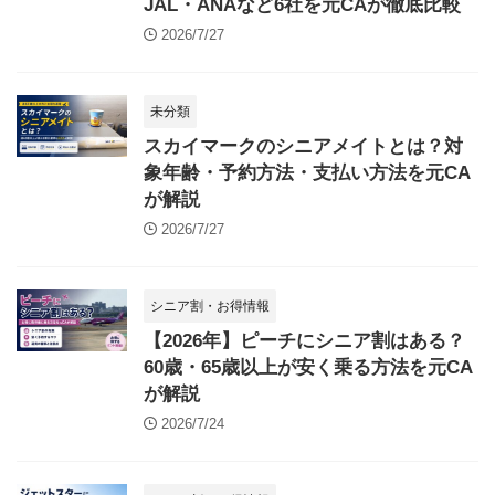
JAL・ANAなど6社を元CAが徹底比較
2026/7/27
未分類
スカイマークのシニアメイトとは？対
象年齢・予約方法・支払い方法を元CA
が解説
2026/7/27
シニア割・お得情報
【2026年】ピーチにシニア割はある？
60歳・65歳以上が安く乗る方法を元CA
が解説
2026/7/24