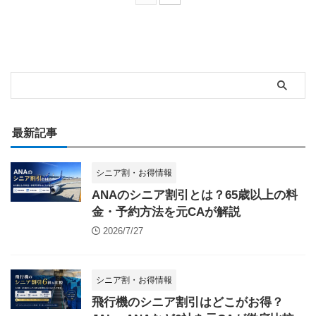
最新記事
シニア割・お得情報
ANAのシニア割引とは？65歳以上の料
金・予約方法を元CAが解説
2026/7/27
シニア割・お得情報
飛行機のシニア割引はどこがお得？