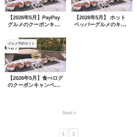
2026/5/10
2026/5/10
【2026年5月】PayPay
【2026年5月】 ホット
グルメのクーポンキャ
ペッパーグルメのキャ
ンペーンまとめ！クー
ンペーン＆3000円など
ポン使い方も解説
のクーポンまとめ
グルメ予約サイト
2026/5/10
【2026年5月】食べログ
のクーポンキャンペー
ンまとめ！クーポン使
い方も解説
Next »
1
2