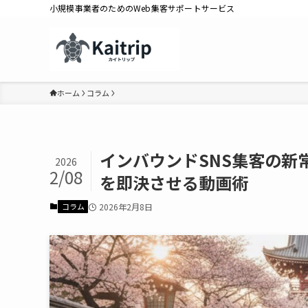
小規模事業者のためのWeb集客サポートサービス
ホーム
コラム
インバウンドSNS集客の新
2026
2/08
を即決させる動画術
コラム
2026年2月8日