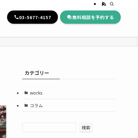
03-5677-4157
無料相談を予約する
カテゴリー
works
コラム
検索