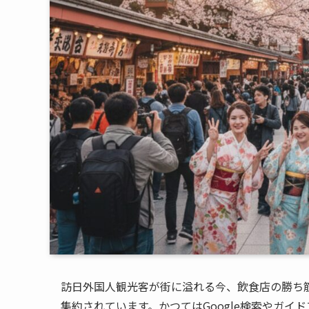
訪日外国人観光客が街に溢れる今、飲食店の勝ち
集約されています。かつてはGoogle検索やガイドブ