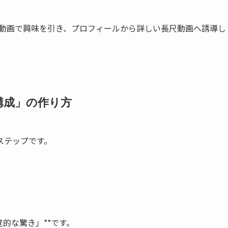
動画で興味を引き、プロフィールから詳しい長尺動画へ誘導し
構成」の作り方
ステップです。
る
的な驚き」**です。