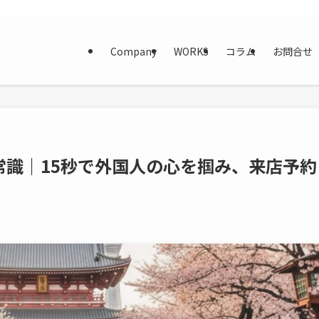
Company
WORKS
コラム
お問合せ
常識｜15秒で外国人の心を掴み、来店予約