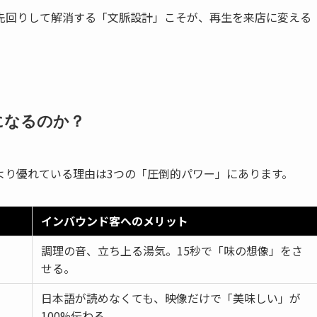
先回りして解消する「文脈設計」こそが、再生を来店に変える
になるのか？
より優れている理由は3つの「圧倒的パワー」にあります。
インバウンド客へのメリット
調理の音、立ち上る湯気。15秒で「味の想像」をさ
せる。
日本語が読めなくても、映像だけで「美味しい」が
100%伝わる。