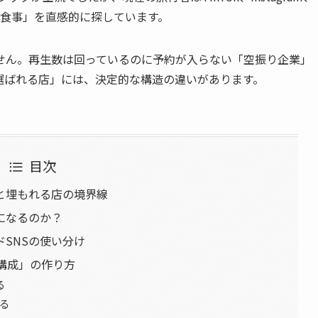
「次の食事」を直感的に探しています。
せん。再生数は回っているのに予約が入らない「空振り企業」
選ばれる店」には、決定的な構造の違いがあります。
目次
と埋もれる店の境界線
になるのか？
SNSの使い分け
構成」の作り方
る
める