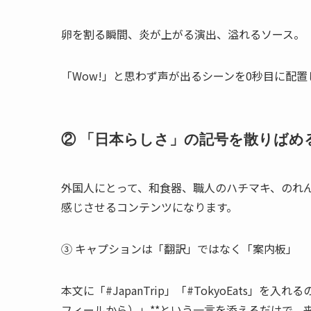
卵を割る瞬間、炎が上がる演出、溢れるソース。
「Wow!」と思わず声が出るシーンを0秒目に配
② 「日本らしさ」の記号を散りばめ
外国人にとって、和食器、職人のハチマキ、のれ
感じさせるコンテンツになります。
③ キャプションは「翻訳」ではなく「案内板」
本文に「#JapanTrip」「#TokyoEats」を入れるの
フィールから）」**という一言を添えるだけで、