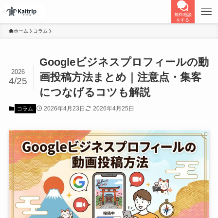
無料相談
をする
ホーム
コラム
Googleビジネスプロフィールの動
2026
画投稿方法まとめ｜注意点・集客
4/25
につなげるコツも解説
2026年4月23日
2026年4月25日
コラム