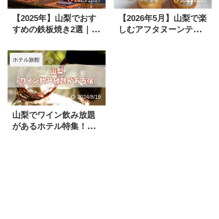
2025/12/27
2025/12/27
【2025年】山梨でおす
【2026年5月】山梨で楽
すめの鉄板焼き2選｜記
しむアフタヌーンティ
念日からコスパがいい
ーまとめ
お店まで
ホテル旅館
2024/8/19
山梨でワイン飲み放題
があるホテル特集！日
本ワイン発祥の味を堪
能しよう