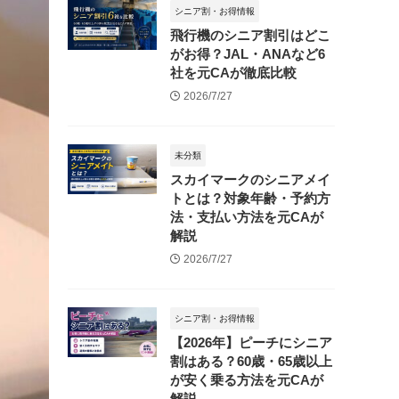
シニア割・お得情報
飛行機のシニア割引はどこ
がお得？JAL・ANAなど6
社を元CAが徹底比較
2026/7/27
未分類
スカイマークのシニアメイ
トとは？対象年齢・予約方
法・支払い方法を元CAが
解説
2026/7/27
シニア割・お得情報
【2026年】ピーチにシニア
割はある？60歳・65歳以上
が安く乗る方法を元CAが
解説