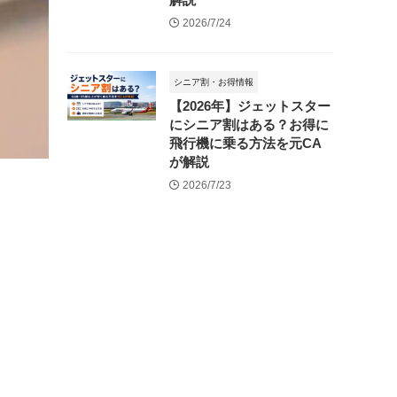
2026/7/24
シニア割・お得情報
【2026年】ジェットスター
にシニア割はある？お得に
飛行機に乗る方法を元CA
が解説
2026/7/23