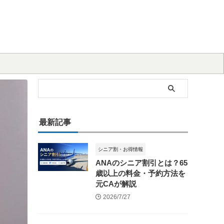
最新記事
シニア割・お得情報
ANAのシニア割引とは？65
歳以上の料金・予約方法を
元CAが解説
2026/7/27