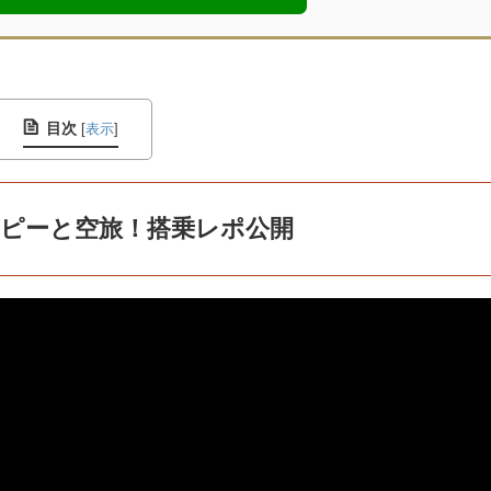
目次
[
表示
]
ピーと空旅！搭乗レポ公開