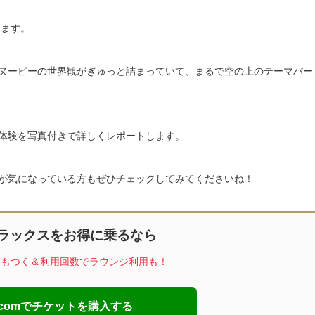
います。
ヌーピーの世界観がぎゅっと詰まっていて、まるで空の上のテーマパー
体験を写真付きで詳しくレポートします。
が気になっている方もぜひチェックしてみてくださいね！
ラックスをお得に乗るなら
トもつく＆利用回数でラウンジ利用も！
ip.comでチケットを購入する