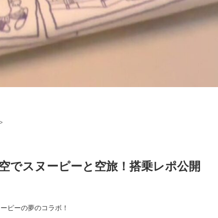
>
航空でスヌーピーと空旅！搭乗レポ公開
ヌーピーの夢のコラボ！