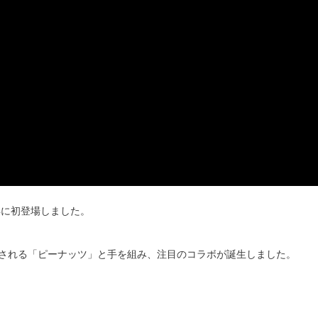
年に初登場しました。
される「ピーナッツ」と手を組み、注目のコラボが誕生しました。