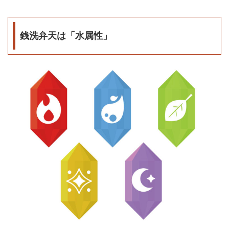
銭洗弁天は「水属性」