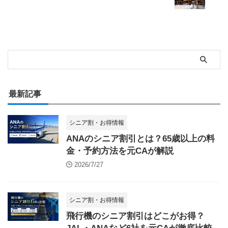
最新記事
シニア割・お得情報
ANAのシニア割引とは？65歳以上の料
金・予約方法を元CAが解説
2026/7/27
シニア割・お得情報
飛行機のシニア割引はどこがお得？