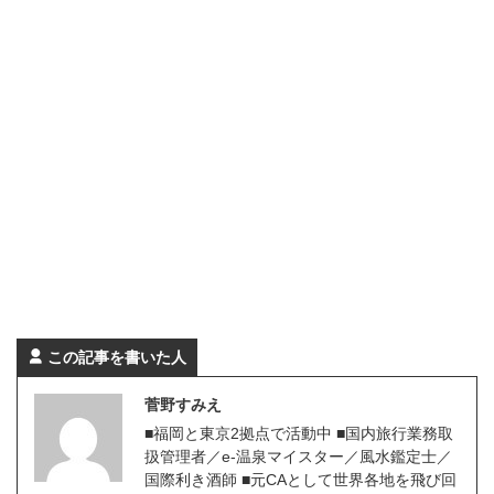
この記事を書いた人
菅野すみえ
■福岡と東京2拠点で活動中 ■国内旅行業務取
扱管理者／e-温泉マイスター／風水鑑定士／
国際利き酒師 ■元CAとして世界各地を飛び回