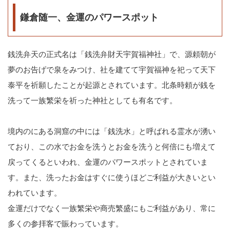
鎌倉随一、金運のパワースポット
銭洗弁天の正式名は「銭洗弁財天宇賀福神社」で、源頼朝が
夢のお告げで泉をみつけ、社を建てて宇賀福神を祀って天下
泰平を祈願したことが起源とされています。北条時頼が銭を
洗って一族繁栄を祈った神社としても有名です。
境内のにある洞窟の中には「銭洗水」と呼ばれる霊水が湧い
ており、この水でお金を洗うとお金を洗うと何倍にも増えて
戻ってくるといわれ、金運のパワースポットとされていま
す。また、洗ったお金はすぐに使うほどご利益が大きいとい
われています。
金運だけでなく一族繁栄や商売繁盛にもご利益があり、常に
多くの参拝客で賑わっています。