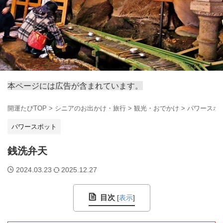
本ページには広告が含まれています。
開運たびTOP
>
シニアのお出かけ・旅行
>
観光・おでかけ
>
パワースポ
パワースポット
銭洗弁天
2024.03.23
2025.12.27
目次
[
表示
]