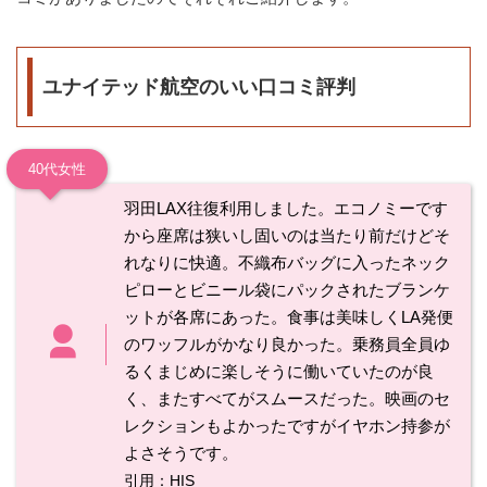
ユナイテッド航空のいい口コミ評判
40代女性
羽田LAX往復利用しました。エコノミーです
から座席は狭いし固いのは当たり前だけどそ
れなりに快適。不織布バッグに入ったネック
ピローとビニール袋にパックされたブランケ
ットが各席にあった。食事は美味しくLA発便
のワッフルがかなり良かった。乗務員全員ゆ
るくまじめに楽しそうに働いていたのが良
く、またすべてがスムースだった。映画のセ
レクションもよかったですがイヤホン持参が
よさそうです。
引用：HIS