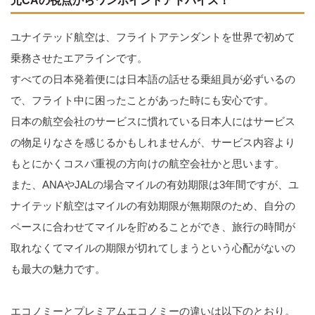
元CAの視点からワンポイントアドバイス！
ユナイテッド航空は、フライトアテンダントを世界で初めて
乗務させたエアラインです。
すべての日本発着便には日本語の話せる乗組員が必ずいるの
で、フライト中に困ったことがあった時にも安心です。
日本の航空会社のサービスに慣れている日本人にはサービス
の物足りなさを感じるかもしれませんが、サービス内容より
もとにかくコスパ重視の方向けの航空会社かと思います。
また、ANAやJALの場合マイルの有効期限は3年間ですが、ユ
ナイテッド航空はマイルの有効期限が無期限のため、自分の
ペースに合わせてマイルを貯めることができ、旅行の時間が
取れなくてマイルの期限が切れてしまうという心配がないの
も最大の魅力です。
エコノミーとプレミアムエコノミーの違いは以下のとおり。