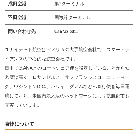
成田空港
第1ターミナル
羽田空港
国際線ターミナル
問い合わせ先
03-6732-5011
ユナイテッド航空はアメリカの大手航空会社で、スターアラ
イアンスの中心的な航空会社です。
日本ではANAとのコードシェア便を設定していることから知
名度は高く、ロサンゼルス、サンフランシスコ、ニューヨー
ク、ワシントンD.C.、ハワイ、グアムなどへ直行便を毎日運
航しており、米国内最大級のネットワークにより就航都市も
充実しています。
荷物について