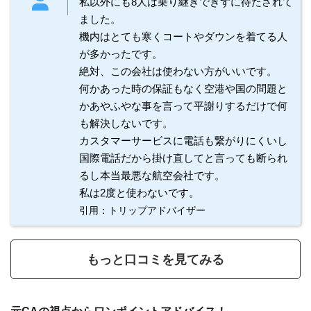
私以外にも8人は乗り継ぎできずに待たされて
ました。
機内はとても寒くコートやダウンを着てる人
が多かったです。
絶対、この会社は使わない方がいいです。
何かあった時の保証もなく空港や国の問題と
かあやふやな事を言って平謝りするだけで何
も解決しないです。
カスタマーサービスに電話も繋がりにくいし
国際電話だから掛け直してと言っても断られ
るし本当最悪な航空会社です。
私は2度と使わないです。
引用：トリップアドバイザー
もっと口コミを見てみる