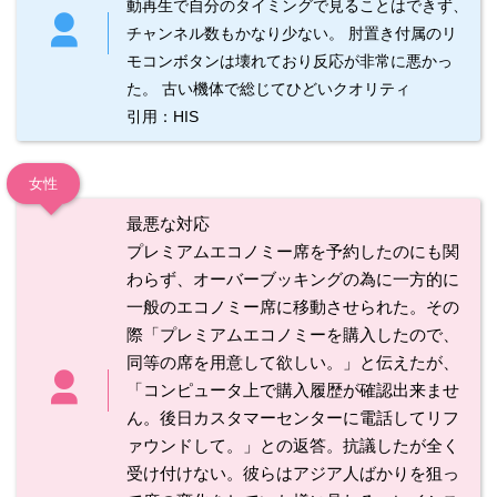
動再生で自分のタイミングで見ることはできず、
チャンネル数もかなり少ない。 肘置き付属のリ
モコンボタンは壊れており反応が非常に悪かっ
た。 古い機体で総じてひどいクオリティ
引用：HIS
女性
最悪な対応
プレミアムエコノミー席を予約したのにも関
わらず、オーバーブッキングの為に一方的に
一般のエコノミー席に移動させられた。その
際「プレミアムエコノミーを購入したので、
同等の席を用意して欲しい。」と伝えたが、
「コンピュータ上で購入履歴が確認出来ませ
ん。後日カスタマーセンターに電話してリフ
ァウンドして。」との返答。抗議したが全く
受け付けない。彼らはアジア人ばかりを狙っ