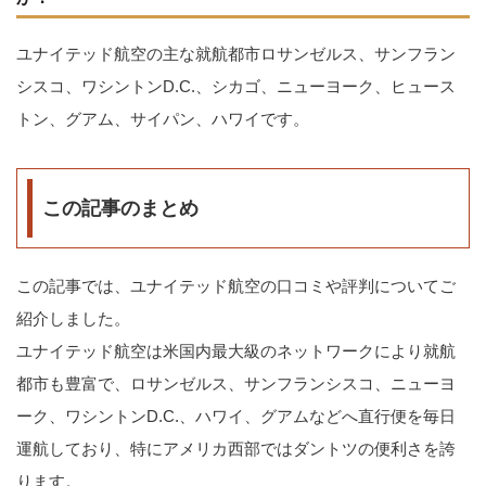
ユナイテッド航空の主な就航都市ロサンゼルス、サンフラン
シスコ、ワシントンD.C.、シカゴ、ニューヨーク、ヒュース
トン、グアム、サイパン、ハワイです。
この記事のまとめ
この記事では、ユナイテッド航空の口コミや評判についてご
紹介しました。
ユナイテッド航空は米国内最大級のネットワークにより就航
都市も豊富で、ロサンゼルス、サンフランシスコ、ニューヨ
ーク、ワシントンD.C.、ハワイ、グアムなどへ直行便を毎日
運航しており、特にアメリカ西部ではダントツの便利さを誇
ります。