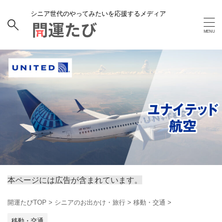
シニア世代のやってみたいを応援するメディア
本ページには広告が含まれています。
開運たびTOP
>
シニアのお出かけ・旅行
>
移動・交通
>
移動・交通