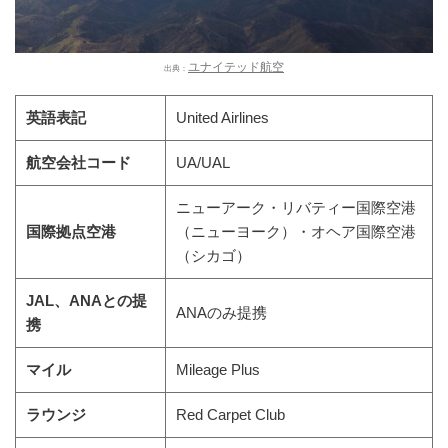
ユナイテッド航空
出典：
英語表記
United Airlines
航空会社コード
UA/UAL
ニューアーク・リバティー国際空港
国際拠点空港
（ニューヨーク）・オヘア国際空港
（シカゴ）
JAL、ANAとの提
ANAのみ提携
携
マイル
Mileage Plus
ラウンジ
Red Carpet Club