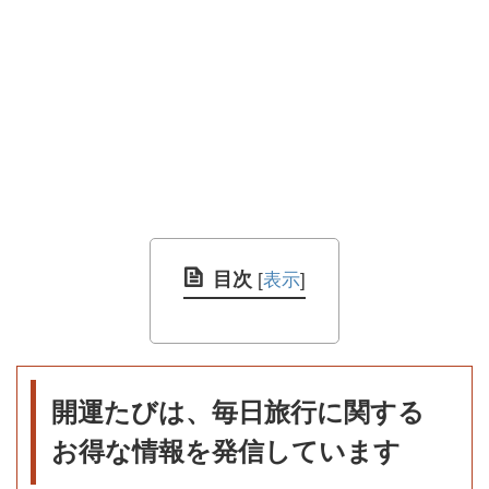
目次
[
表示
]
開運たびは、毎日旅行に関する
お得な情報を発信しています