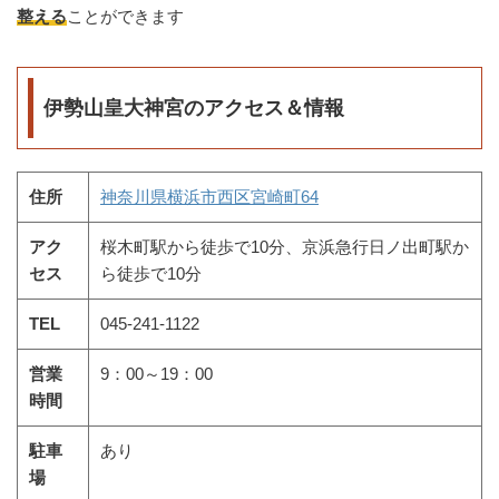
整える
ことができます
伊勢山皇大神宮のアクセス＆情報
住所
神奈川県横浜市西区宮崎町64
アク
桜木町駅から徒歩で10分、京浜急行日ノ出町駅か
セス
ら徒歩で10分
TEL
045-241-1122
営業
9：00～19：00
時間
駐車
あり
場