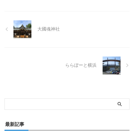
ある中でも赤い天狗が
人気
大國魂神社
ららぽーと横浜
最新記事