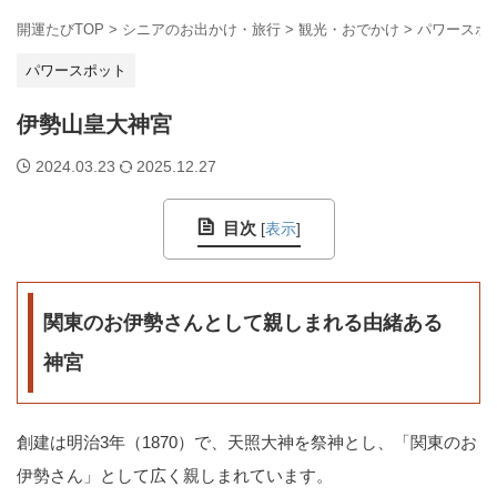
開運たびTOP
>
シニアのお出かけ・旅行
>
観光・おでかけ
>
パワースポ
パワースポット
伊勢山皇大神宮
2024.03.23
2025.12.27
目次
[
表示
]
関東のお伊勢さんとして親しまれる由緒ある
神宮
創建は明治3年（1870）で、天照大神を祭神とし、「関東のお
伊勢さん」として広く親しまれています。