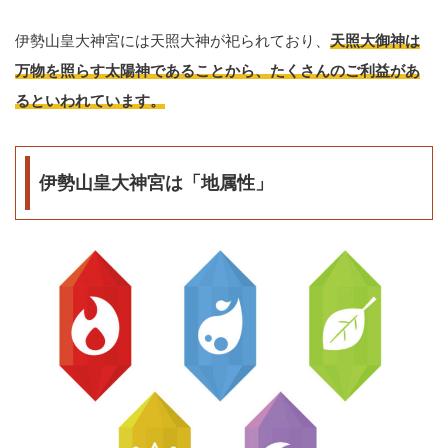
伊勢山皇大神宮には天照大神が祀られており、
天照大御神は
万物を照らす太陽神であることから、たくさんのご利益があ
るといわれています。
伊勢山皇大神宮は「地属性」