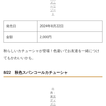
ズニ
ーリ
ゾー
ト
2024年8月22日
発売日
金額
2,000円
秋らしいカチューシャが登場！色違いでお友達を一緒につけ
てもかわいいかも。
8/22 秋色スパンコールカチューシャ
出
典：
東京
ディ
ズニ