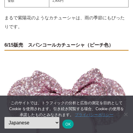
金額
1,900円
まるで紫陽花のようなカチューシャは、雨の季節にもぴった
りです。
6/15販売 スパンコールカチューシャ（ピーチ色）
このサイトでは、トラフィックの分析と広告の測定を目的として
Cookie を使用されます。引き続き閲覧する場合、Cookie の使用を
承諾したものとみなされます。
プライバシーポリシー
OK