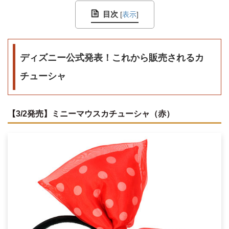
目次
[
表示
]
ディズニー公式発表！これから販売されるカ
チューシャ
【3/2発売】ミニーマウスカチューシャ（赤）