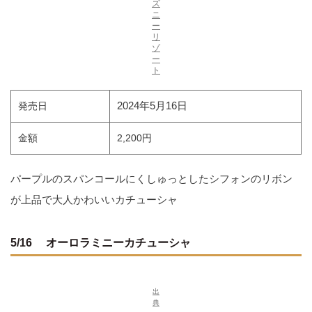
ズ
ニ
ー
リ
ゾ
ー
ト
2024年5月16日
発売日
金額
2,200円
パープルのスパンコールにくしゅっとしたシフォンのリボン
が上品で大人かわいいカチューシャ
5/16 オーロラミニーカチューシャ
出
典