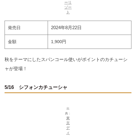
ーリ
ゾー
ト
2024年8月22日
発売日
金額
1,900円
秋をテーマにしたスパンコール使いがポイントのカチューシ
ャが登場！
5/16 シフォンカチューシャ
出
典：
東
京
デ
ィ