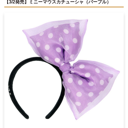
【3/2発売】ミニーマウスカチューシャ（パープル）