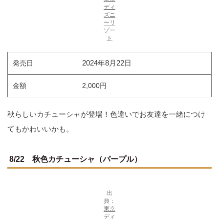
ディ
ズニ
ーリ
ゾー
ト
2024年8月22日
発売日
金額
2,000円
秋らしいカチューシャが登場！色違いでお友達を一緒につけ
てもかわいいかも。
8/22 秋色カチューシャ（パープル）
出
典：
東京
ディ