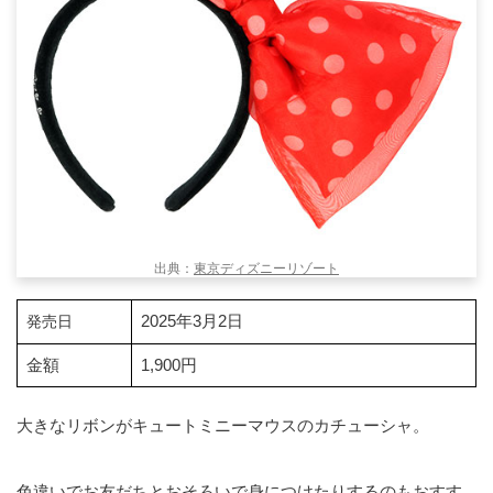
出典：
東京ディズニーリゾート
2025年3月2日
発売日
金額
1,900円
大きなリボンがキュートミニーマウスのカチューシャ。
色違いでお友だちとおそろいで身につけたりするのもおすす