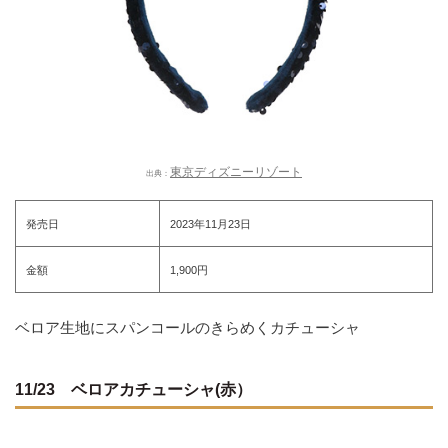
東京ディズニーリゾート
出典：
発売日
2023年11月23日
金額
1,900円
ベロア生地にスパンコールのきらめくカチューシャ
11/23 ベロアカチューシャ(赤）