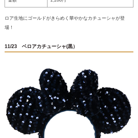
金額
2,200円
ロア生地にゴールドがきらめく華やかなカチューシャが登
場！
11/23 ベロアカチューシャ(黒）