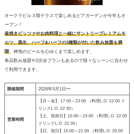
オークラビル３階テラスで楽しめるビアガーデンが今年もオ
ープン！
釜焼きピッツァやお肉料理と一緒にサントリープレミアムモ
ルツ、黒生、ハーフ&ハーフの3種類が付いた飲み放題を満
喫
。神泡のビールを心ゆくまで楽しめます。
単品飲み放題や2次会プランもあるので様々なシーンに合わせ
て利用できます。
2026年5月1日〜
開催期間
【月～金】 17:00～23:00 （料理L.O. 22:00 ド
リンクL.O. 22:30）
【土、祝前日】15:00～23:00 （料理L.O. 22:00
営業時間
ドリンクL.O. 22:30）
【日、祝日】15:00～21:00 （料理L.O. 20:00