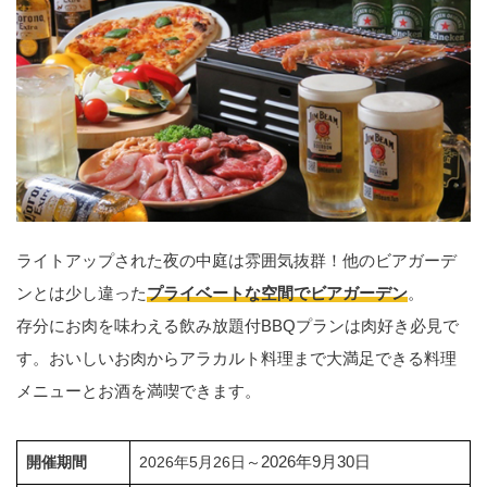
ライトアップされた夜の中庭は雰囲気抜群！他のビアガーデ
ンとは少し違った
プライベートな空間でビアガーデン
。
存分にお肉を味わえる飲み放題付BBQプランは肉好き必見で
す。おいしいお肉からアラカルト料理まで大満足できる料理
メニューとお酒を満喫できます。
2026年9月30日
開催期間
2026年5月26日～