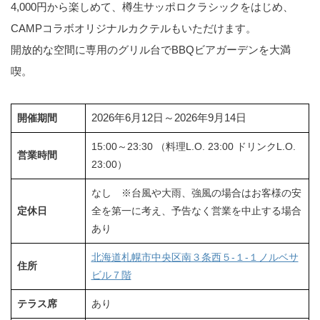
4,000円から楽しめて、樽生サッポロクラシックをはじめ、
CAMPコラボオリジナルカクテルもいただけます。
開放的な空間に専用のグリル台でBBQビアガーデンを大満
喫。
2026年6月12日～2026年9月14日
開催期間
15:00～23:30 （料理L.O. 23:00 ドリンクL.O.
営業時間
23:00）
なし ※台風や大雨、強風の場合はお客様の安
定休日
全を第一に考え、予告なく営業を中止する場合
あり
北海道札幌市中央区南３条西５-１-１ノルベサ
住所
ビル７階
テラス席
あり