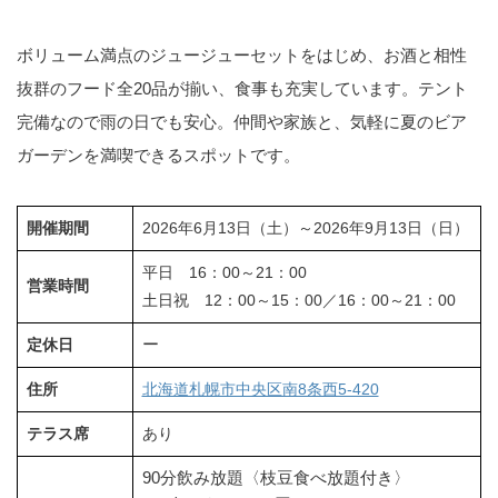
ボリューム満点のジュージューセットをはじめ、お酒と相性
抜群のフード全20品が揃い、食事も充実しています。テント
完備なので雨の日でも安心。仲間や家族と、気軽に夏のビア
ガーデンを満喫できるスポットです。
開催期間
2026年6月13日（土）～2026年9月13日（日）
平日 16：00～21：00
営業時間
土日祝 12：00～15：00／16：00～21：00
ー
定休日
住所
北海道札幌市中央区南8条西5-420
テラス席
あり
90分飲み放題〈枝豆食べ放題付き〉