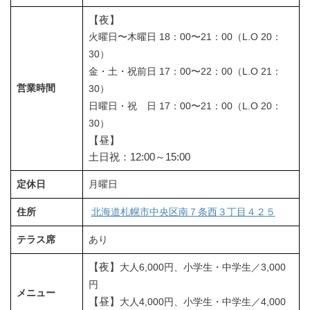
【夜】
火曜日〜木曜日 18：00〜21：00（L.O 20：
30）
金・土・祝前日 17：00〜22：00（L.O 21：
営業時間
30）
日曜日・祝 日 17：00〜21：00（L.O 20：
30）
【昼】
土日祝：12:00～15:00
定休日
月曜日
住所
北海道札幌市中央区南７条西３丁目４２５
テラス席
あり
【夜】
大人6,000円、小学生・中学生／3,000
円
メニュー
【昼】
大人4,000円、小学生・中学生／4,000