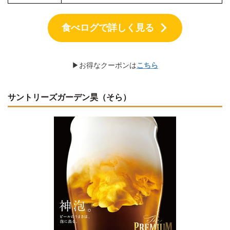
食べログで詳しく見る
▶お得なクーポンは
こちら
サントリーズガーデン昊（そら）