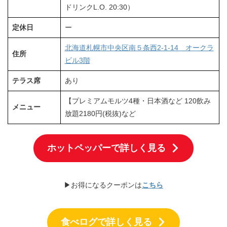
ドリンクL.O. 20:30）
定休日
ー
北海道札幌市中央区南５条西2-1-14 オークラ
住所
ビル3階
テラス席
あり
【プレミアムモルツ4種・日本酒など 120飲み
メニュー
放題2180円(税抜)など
ホットペッパーで詳しく見る
▶お得になるクーポンは
こちら
食べログで詳しく見る