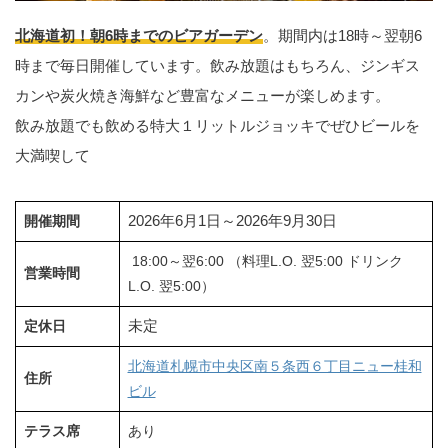
北海道初！朝6時までのビアガーデン
。期間内は18時～翌朝6
時まで毎日開催しています。飲み放題はもちろん、ジンギス
カンや炭火焼き海鮮など豊富なメニューが楽しめます。
飲み放題でも飲める特大１リットルジョッキでぜひビールを
大満喫して
2026年6月1日～2026年9月30日
開催期間
18:00～翌6:00 （料理L.O. 翌5:00 ドリンク
営業時間
L.O. 翌5:00）
未定
定休日
北海道札幌市中央区南５条西６丁目ニュー桂和
住所
ビル
テラス席
あり