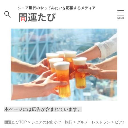
シニア世代のやってみたいを応援するメディア
本ページには広告が含まれています。
開運たびTOP
>
シニアのお出かけ・旅行
>
グルメ・レストラン
>
ビアガ