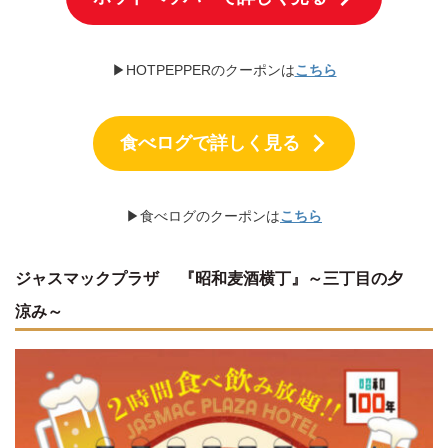
▶HOTPEPPERのクーポンは
こちら
食べログで詳しく見る
▶食べログのクーポンは
こちら
ジャスマックプラザ 『昭和麦酒横丁』～三丁目の夕
涼み～