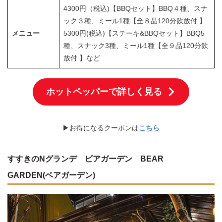
4300円（税込)【BBQセット】BBQ４種、スナ
ック３種、ミール1種【全８品120分飲放付 】
メニュー
5300円(税込)【ステーキ&BBQセット】BBQ5
種、スナック3種、ミール1種【全９品120分飲
放付 】など
ホットペッパーで詳しく見る
▶お得になるクーポンは
こちら
すすきのNグランデ ビアガーデン BEAR
GARDEN(ベアガーデン)