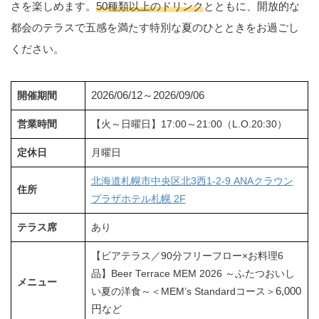
さを楽しめます。
50種類以上のドリンク
とともに、開放的な
都会のテラスで五感を満たす特別な夏のひとときをお過ごし
ください。
2026/06/12～2026/09/06
開催期間
営業時間
【火～日曜日】17:00～21:00（L.O.20:30）
定休日
月曜日
北海道札幌市中央区北3西1-2-9 ANAクラウン
住所
プラザホテル札幌 2F
テラス席
あり
【ビアテラス／90分フリーフロー×お料理6
品】Beer Terrace MEM 2026 ～ふたつおいし
メニュー
6,000
い夏の洋食～＜MEM’s Standardコース＞
円
など