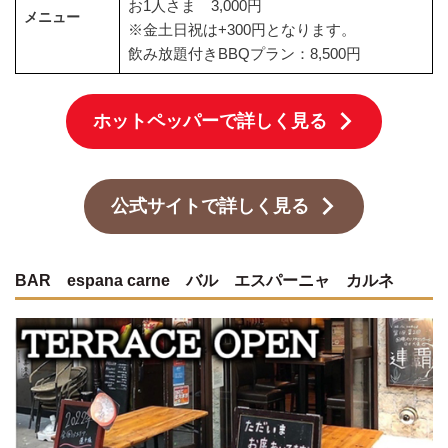
お1人さま 3,000円
メニュー
※金土日祝は+300円となります。
飲み放題付きBBQプラン：8,500円
ホットペッパーで詳しく見る
公式サイトで詳しく見る
BAR espana carne バル エスパーニャ カルネ