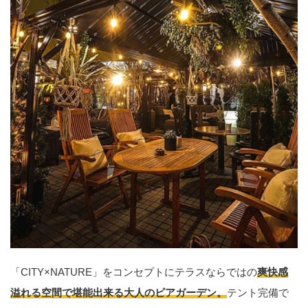
「CITY×NATURE」をコンセプトにテラスならではの
爽快感
溢れる空間で堪能出来る大人のビアガーデン。
テント完備で