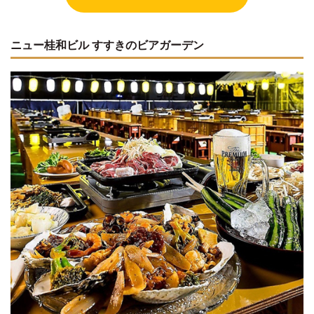
ニュー桂和ビル すすきのビアガーデン