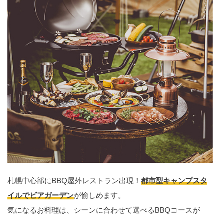
札幌中心部にBBQ屋外レストラン出現！
都市型キャンプスタ
イルでビアガーデン
が愉しめます。
気になるお料理は、シーンに合わせて選べるBBQコースが