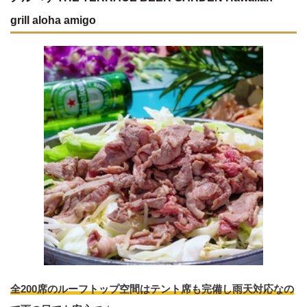
grill aloha amigo
全200席のルーフトップ空間はテント席も完備し雨天対応なの