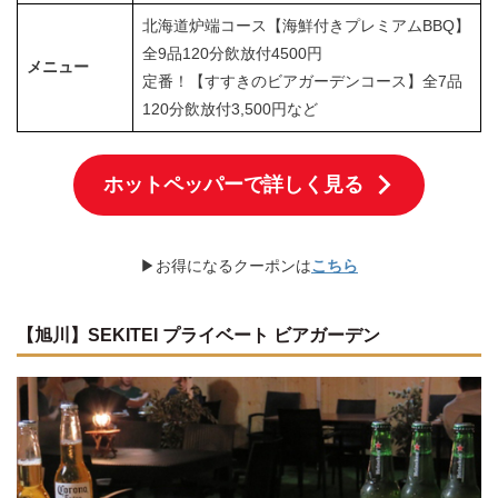
北海道炉端コース【海鮮付きプレミアムBBQ】
全9品120分飲放付4500円
メニュー
定番！【すすきのビアガーデンコース】全7品
120分飲放付3,500円など
ホットペッパーで詳しく見る
▶お得になるクーポンは
こちら
【旭川】SEKITEI プライベート ビアガーデン