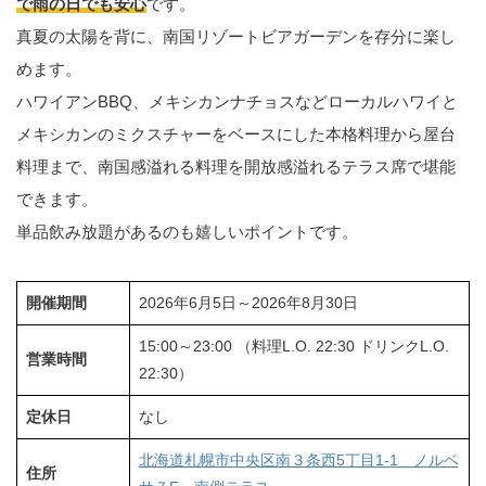
で雨の日でも安心
です。
真夏の太陽を背に、南国リゾートビアガーデンを存分に楽し
めます。
ハワイアンBBQ、メキシカンナチョスなどローカルハワイと
メキシカンのミクスチャーをベースにした本格料理から屋台
料理まで、南国感溢れる料理を開放感溢れるテラス席で堪能
できます。
単品飲み放題があるのも嬉しいポイントです。
開催期間
2026年6月5日～2026年8月30日
15:00～23:00 （料理L.O. 22:30 ドリンクL.O.
営業時間
22:30）
定休日
なし
北海道札幌市中央区南３条西5丁目1-1 ノルベ
住所