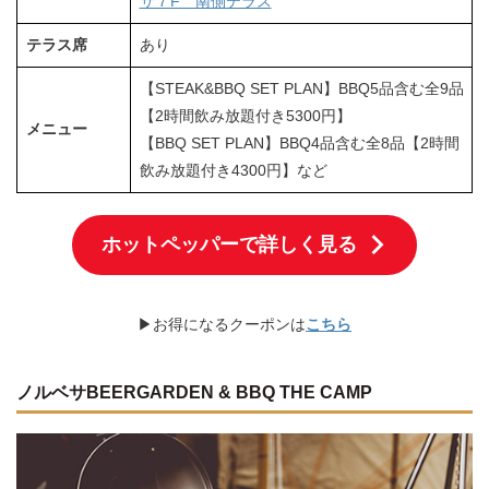
サ７F 南側テラス
テラス席
あり
【STEAK&BBQ SET PLAN】BBQ5品含む全9品
【2時間飲み放題付き5300円】
メニュー
【BBQ SET PLAN】BBQ4品含む全8品【2時間
飲み放題付き4300円】など
ホットペッパーで詳しく見る
▶お得になるクーポンは
こちら
ノルベサBEERGARDEN & BBQ THE CAMP