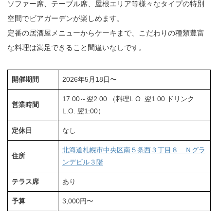
ソファー席、テーブル席、屋根エリア等様々なタイプの特別
空間でビアガーデンが楽しめます。
定番の居酒屋メニューからケーキまで、こだわりの種類豊富
な料理は満足できること間違いなしです。
開催期間
2026年5月18日〜
17:00～翌2:00 （料理L.O. 翌1:00 ドリンク
営業時間
L.O. 翌1:00）
定休日
なし
北海道札幌市中央区南５条西３丁目８ Ｎグラ
住所
ンデビル３階
テラス席
あり
予算
3,000円〜