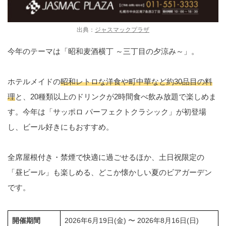
出典：
ジャスマックプラザ
今年のテーマは「昭和麦酒横丁 ～三丁目の夕涼み～」。
ホテルメイドの
昭和レトロな洋食や町中華など約30品目の料
理
と、20種類以上のドリンクが2時間食べ飲み放題で楽しめま
す。今年は「サッポロ パーフェクトクラシック」が初登場
し、ビール好きにもおすすめ。
全席屋根付き・禁煙で快適に過ごせるほか、土日祝限定の
「昼ビール」も楽しめる、どこか懐かしい夏のビアガーデン
です。
開催期間
2026年6月19日(金) 〜 2026年8月16日(日)