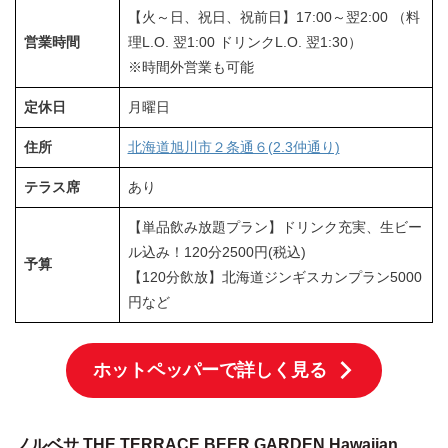
【火～日、祝日、祝前日】17:00～翌2:00 （料
営業時間
理L.O. 翌1:00 ドリンクL.O. 翌1:30）
※時間外営業も可能
定休日
月曜日
住所
北海道旭川市２条通６(2.3仲通り)
テラス席
あり
【単品飲み放題プラン】ドリンク充実、生ビー
ル込み！120分2500円(税込)
予算
【120分飲放】北海道ジンギスカンプラン5000
円など
ホットペッパーで詳しく見る
ノルベサ THE TERRACE BEER GARDEN Hawaiian