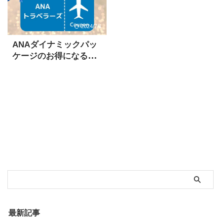
2024/7/1
ANAダイナミックパッ
ケージのお得になるク
ーポンはいつ配布？元
CAが徹底
最新記事