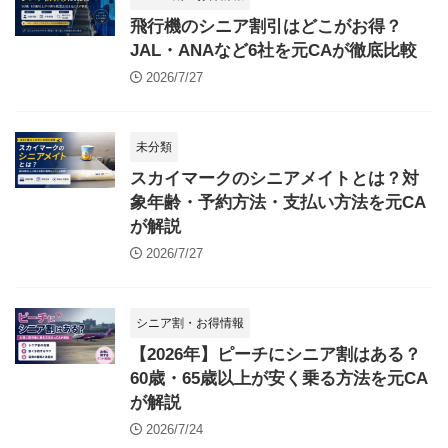
飛行機のシニア割引はどこがお得？
JAL・ANAなど6社を元CAが徹底比較
2026/7/27
未分類
スカイマークのシニアメイトとは？対
象年齢・予約方法・支払い方法を元CA
が解説
2026/7/27
シニア割・お得情報
【2026年】ピーチにシニア割はある？
60歳・65歳以上が安く乗る方法を元CA
が解説
2026/7/24