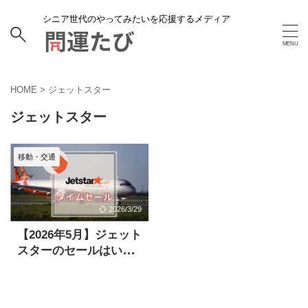
シニア世代のやってみたいを応援するメディア
HOME
>
ジェットスター
ジェットスター
移動・交通
2026/3/29
【2026年5月】ジェット
スターのセールはい
つ？国内線・国際線の
次回予定も