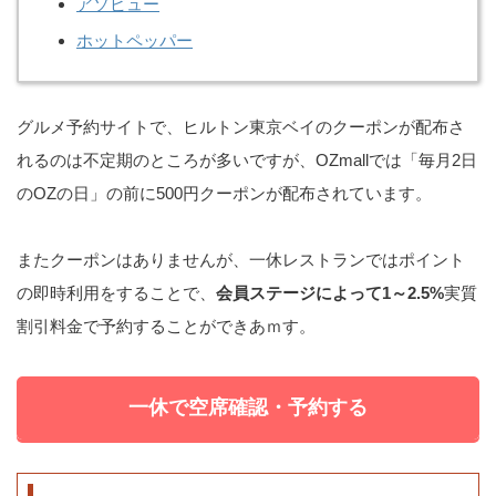
アソビュー
ホットペッパー
グルメ予約サイトで、ヒルトン東京ベイのクーポンが配布さ
れるのは不定期のところが多いですが、OZmallでは「毎月2日
のOZの日」の前に500円クーポンが配布されています。
またクーポンはありませんが、一休レストランではポイント
の即時利用をすることで、
会員ステージによって1～2.5%
実質
割引料金で予約することができあｍす。
一休で空席確認・予約する