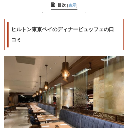
目次
[
表示
]
ヒルトン東京ベイのディナービュッフェの口
コミ