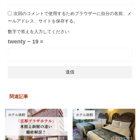
次回のコメントで使用するためブラウザーに自分の名前、メ
ールアドレス、サイトを保存する。
数字で答えを入力してください:
twenty − 19 =
関連記事
ホテル旅館
ホテル旅館
2024/12/18
2025/12/23