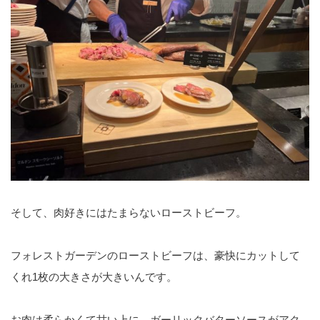
そして、肉好きにはたまらないローストビーフ。
フォレストガーデンのローストビーフは、豪快にカットして
くれ1枚の大きさが大きいんです。
お肉は柔らかくて甘い上に、ガーリックバターソースがアク