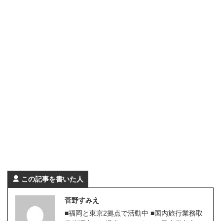
この記事を書いた人
菅野すみえ
■福岡と東京2拠点で活動中 ■国内旅行業務取