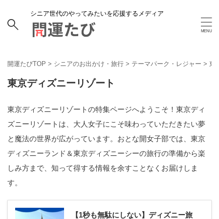
シニア世代のやってみたいを応援するメディア
開運たびTOP
>
シニアのお出かけ・旅行
>
テーマパーク・レジャー
>
東
東京ディズニーリゾート
東京ディズニーリゾートの特集ページへようこそ！東京ディ
ズニーリゾートは、大人女子にこそ味わっていただきたい夢
と魔法の世界が広がっています。おとな開女子部では、東京
ディズニーランド＆東京ディズニーシーの旅行の準備から楽
しみ方まで、知って得する情報を余すことなくお届けしま
す。
【1秒も無駄にしない】ディズニー旅