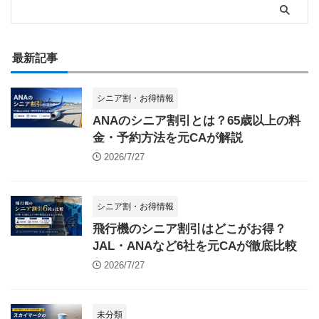
最新記事
シニア割・お得情報
ANAのシニア割引とは？65歳以上の料
金・予約方法を元CAが解説
2026/7/27
シニア割・お得情報
飛行機のシニア割引はどこがお得？
JAL・ANAなど6社を元CAが徹底比較
2026/7/27
未分類