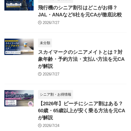
飛行機のシニア割引はどこがお得？
JAL・ANAなど6社を元CAが徹底比較
2026/7/27
未分類
スカイマークのシニアメイトとは？対
象年齢・予約方法・支払い方法を元CA
が解説
2026/7/27
シニア割・お得情報
【2026年】ピーチにシニア割はある？
60歳・65歳以上が安く乗る方法を元CA
が解説
2026/7/24